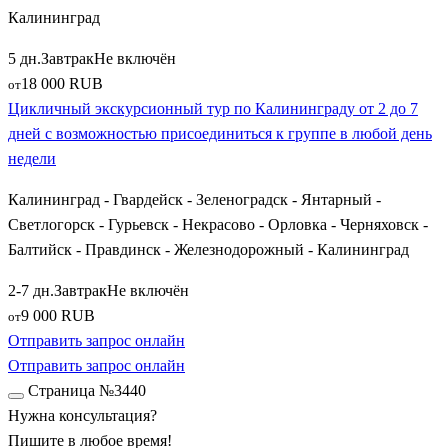
Калининград
5 дн.
Завтрак
Не включён
18 000 RUB
от
Цикличный экскурсионный тур по Калининграду от 2 до 7
дней с возможностью присоединиться к группе в любой день
недели
Калининград - Гвардейск - Зеленоградск - Янтарный -
Светлогорск - Гурьевск - Некрасово - Орловка - Черняховск -
Балтийск - Правдинск - Железнодорожный - Калининград
2-7 дн.
Завтрак
Не включён
9 000 RUB
от
Отправить запрос онлайн
1
Отправить запрос онлайн
Страница №3440
Нужна консультация?
Пишите в любое время!