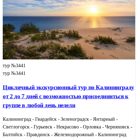
тур №3441
тур №3441
Цикличный экскурсионный тур по Калининграду
от 2 до 7 дней с возможностью присоединиться к
группе в любой день недели
Калининград - Гвардейск - Зеленоградск - Янтарный -
Светлогорск - Гурьевск - Некрасово - Орловка - Черняховск -
Балтийск - Правдинск - Железнодорожный - Калининград