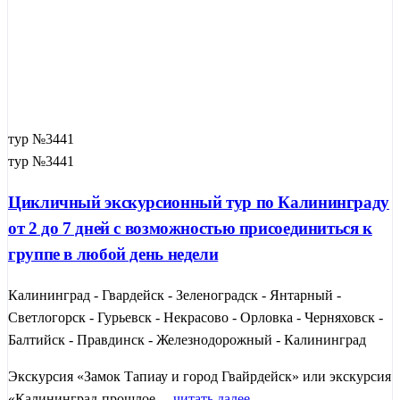
тур №3441
тур №3441
Цикличный экскурсионный тур по Калининграду
от 2 до 7 дней с возможностью присоединиться к
группе в любой день недели
Калининград - Гвардейск - Зеленоградск - Янтарный -
Светлогорск - Гурьевск - Некрасово - Орловка - Черняховск -
Балтийск - Правдинск - Железнодорожный - Калининград
Экскурсия «Замок Тапиау и город Гвайрдейск» или экскурсия
«Калининград-прошлое ...
читать далее