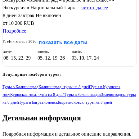
Экскурсия в Национальный Парк ...
читать далее
8 дней
Завтрак
Не включён
от
10 200
RUB
Подробнее
График заездов 2026:
показать все даты
август
сентябрь
октябрь
08, 15, 22, 29
05, 12, 19, 26
03, 10, 17, 24
Популярные подборки туров:
Туры в Калининград
Калининград: туры на 8 дней
Туры в Куршская
косу
Куршская коса: туры на 8 дней
Туры в Зеленоградск
Зеленоградск: туры
на 8 дней
Туры в Багратионовск
Багратионовск: туры на 8 дней
Детальная информация
1
Подробная информация и детальное описание направления.