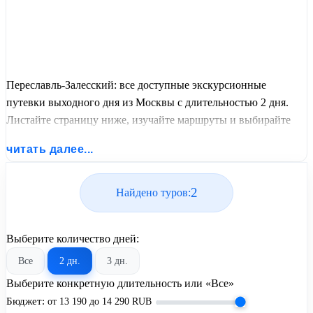
Переславль-Залесский: все доступные экскурсионные
путевки выходного дня из Москвы с длительностью 2 дня.
Листайте страницу ниже, изучайте маршруты и выбирайте
подходящий вам экскурсионный или пляжный тур из базы
читать далее...
предложений от United Travel Systems.
2
Найдено туров:
Выберите количество дней:
Все
2 дн.
3 дн.
Выберите конкретную длительность или «Все»
Бюджет:
от
13 190
до
14 290
RUB