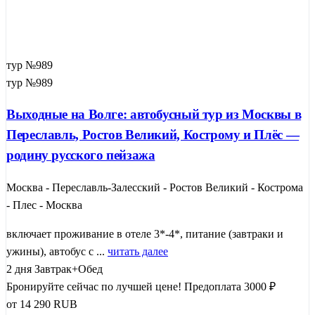
тур №989
тур №989
Выходные на Волге: автобусный тур из Москвы в
Переславль, Ростов Великий, Кострому и Плёс —
родину русского пейзажа
Москва - Переславль-Залесский - Ростов Великий - Кострома
- Плес - Москва
включает проживание в отеле 3*-4*, питание (завтраки и
ужины), автобус с ...
читать далее
2 дня
Завтрак+Обед
Бронируйте сейчас по лучшей цене!
Предоплата 3000 ₽
от
14 290
RUB