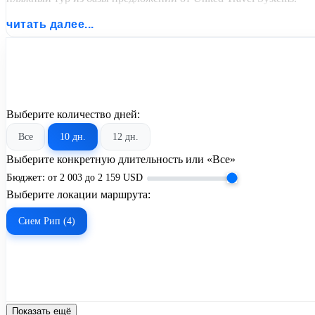
читать далее...
Выберите количество дней:
Все
10 дн.
12 дн.
Выберите конкретную длительность или «Все»
Бюджет:
от
2 003
до
2 159
USD
Выберите локации маршрута:
Сием Рип (4)
Показать ещё