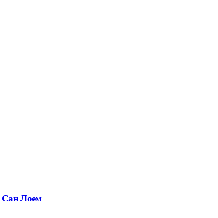
г Сан Лоем