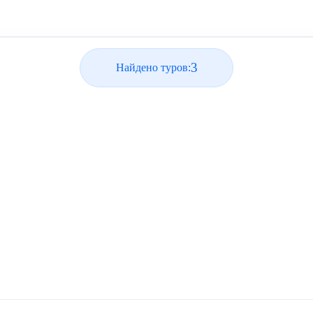
3
Найдено туров: