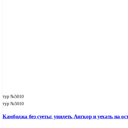
тур №5010
тур №5010
Камбоджа без суеты: увидеть Ангкор и уехать на о