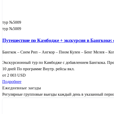
тур №5009
тур №5009
Путешествие по Камбодже + экскурсия в Бангкоке:
Бангкок – Сием Рип – Ангкор – Пном Кулен – Бенг Мелея – Кох
Экскурсионный тур по Камбодже с добавлением Бангкока. Прог
10 дней
По программе
Внутр. рейсы вкл.
от
2 003
USD
Подробнее
Ежедневные заезды
Регулярные групповые выезды каждый день в указанный перио