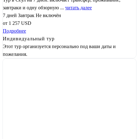
завтраки и одну обзорную ...
читать далее
7 дней
Завтрак
Не включён
от
1 257
USD
Подробнее
Индивидуальный тур
Этот тур организуется персонально под ваши даты и
пожелания.