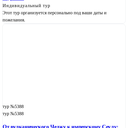
Индивидуальный тур
Этот тур организуется персонально под ваши даты и
пожелания.
тур №5388
тур №5388
От вулканического Чеджу к имперскому Сеулу: