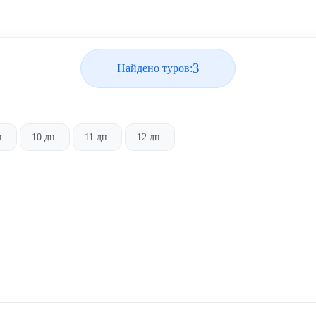
3
Найдено туров:
н.
10 дн.
11 дн.
12 дн.