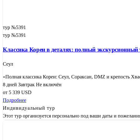
тур №5391
тур №5391
Классика Кореи в деталях: полный экскурсионный
Сеул
«Полная классика Кореи: Сеул, Сораксан, DMZ и крепость Хвасо
8 дней
Завтрак
Не включён
от
5 339
USD
Подробнее
Индивидуальный тур
Этот тур организуется персонально под ваши даты и пожелани