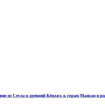
вие из Сеула в древний Кёнджу, к горам Маисан и р