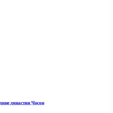
одине династии Чосон