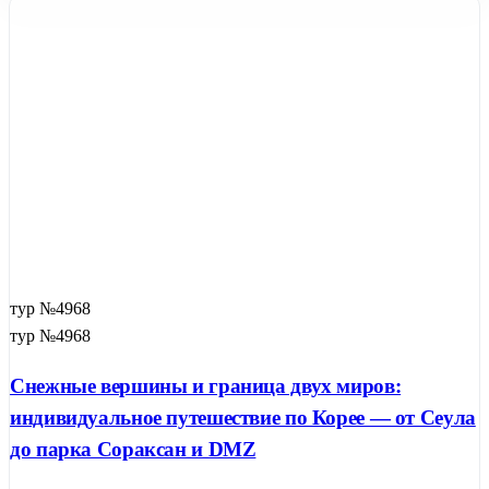
тур №4968
тур №4968
Снежные вершины и граница двух миров:
индивидуальное путешествие по Корее — от Сеула
до парка Сораксан и DMZ