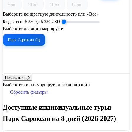
9 дн.
10 дн.
11 дн.
12 дн.
Выберите конкретную длительность или «Все»
Бюджет:
от
5 330
до
5 330
USD
Выберите локации маршрута:
Парк Сароксан (1)
Показать ещё
Выберите точки маршрута для фильтрации
Сбросить фильтры
Доступные индивидуальные туры:
Парк Сароксан на 8 дней (2026-2027)