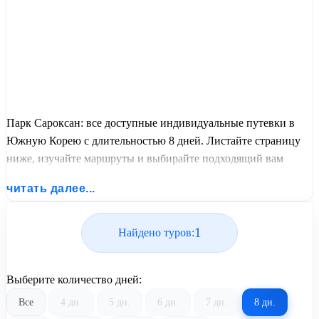
Парк Сароксан: все доступные индивидуальные путевки в
Южную Корею с длительностью 8 дней. Листайте страницу
ниже, изучайте маршруты и выбирайте подходящий вам
экскурсионный или пляжный тур из базы предложений от
читать далее...
United Travel Systems.
1
Найдено туров:
Выберите количество дней:
Все
4 дн.
5 дн.
6 дн.
7 дн.
8 дн.