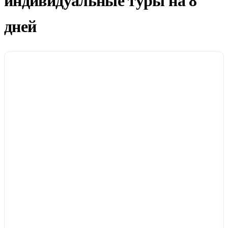
индивидуальные туры на 8
дней