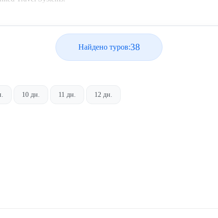
38
Найдено туров:
н.
10 дн.
11 дн.
12 дн.