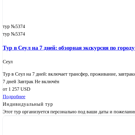
тур №5374
тур №5374
Тур в Сеул на 7 дней: обзорная экскурсия по город
Сеул
Тур в Сеул на 7 дней: включает трансфер, проживание, завтрак
7 дней
Завтрак
Не включён
от
1 257
USD
Подробнее
Индивидуальный тур
Этот тур организуется персонально под ваши даты и пожелани