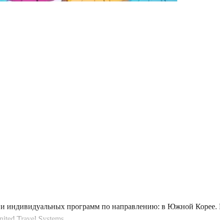
и индивидуальных программ по направлению: в Южной Корее. В
ted Travel Systems.