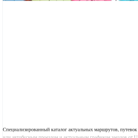
Специализированный каталог актуальных маршрутов, путевок 
или автобусным проездом и актуальным графиком заездов от Uni