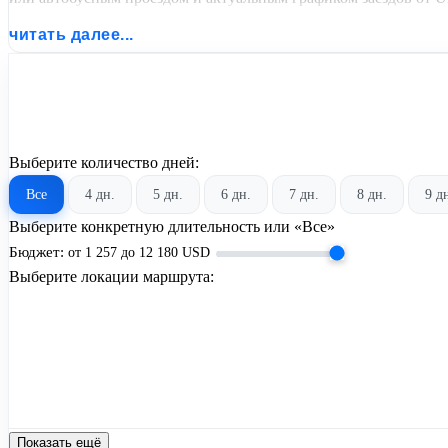
читать далее...
Выберите количество дней:
Все
4 дн.
5 дн.
6 дн.
7 дн.
8 дн.
9 д
Выберите конкретную длительность или «Все»
Бюджет:
от
1 257
до
12 180
USD
Выберите локации маршрута:
Показать ещё