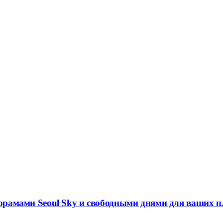
анорамами Seoul Sky и свободными днями для ваших 