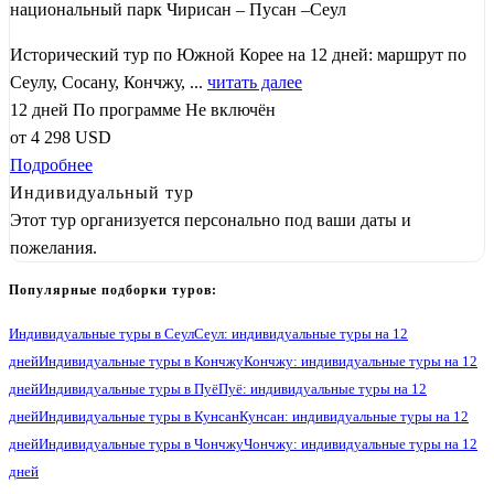
национальный парк Чирисан – Пусан –Сеул
Исторический тур по Южной Корее на 12 дней: маршрут по
Сеулу, Сосану, Кончжу, ...
читать далее
12 дней
По программе
Не включён
от
4 298
USD
Подробнее
Индивидуальный тур
Этот тур организуется персонально под ваши даты и
пожелания.
Популярные подборки туров:
Индивидуальные туры в Сеул
Сеул: индивидуальные туры на 12
дней
Индивидуальные туры в Кончжу
Кончжу: индивидуальные туры на 12
дней
Индивидуальные туры в Пуё
Пуё: индивидуальные туры на 12
дней
Индивидуальные туры в Кунсан
Кунсан: индивидуальные туры на 12
дней
Индивидуальные туры в Чончжу
Чончжу: индивидуальные туры на 12
дней