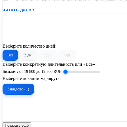
читать далее...
Выберите количество дней:
Все
2 дн.
3 дн.
5 дн.
Выберите конкретную длительность или «Все»
Бюджет:
от
19 800
до
19 800
RUB
Выберите локации маршрута:
Завидово (1)
Показать ещё