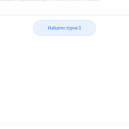
1
Найдено туров: