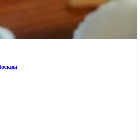
 Москвы