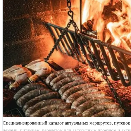
Специализированный каталог актуальных маршрутов, путевок 
ценами, питанием, перелетом или автобусным проездом и актуал