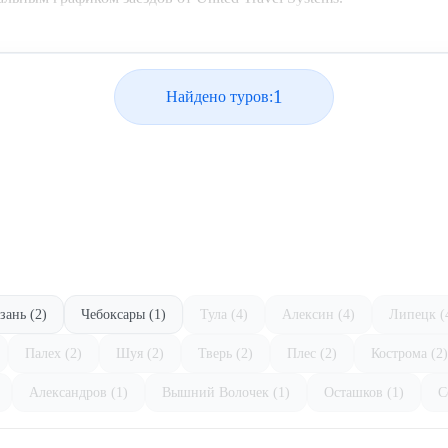
1
Найдено туров:
зань (2)
Чебоксары (1)
Тула (4)
Алексин (4)
Липецк (
Палех (2)
Шуя (2)
Тверь (2)
Плес (2)
Кострома (2)
Александров (1)
Вышний Волочек (1)
Осташков (1)
С