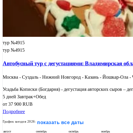
тур №4915
тур №4915
Автобусный тур с дегустациями: Владимирская обл
Москва - Суздаль - Нижний Новгород - Казань - Йошкар-Ола -
Усадьба Кописки (Богдарня) - дегустация авторских сыров – дег
5 дней
Завтрак+Обед
от
37 900
RUB
Подробнее
График заездов 2026:
показать все даты
август
сентябрь
октябрь
ноябрь