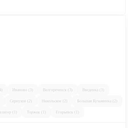
4)
Иваново (3)
Волгореченск (3)
Введенка (3)
Серпухов (2)
Никольское (2)
Большая Кузьминка (2)
елигер (1)
Торжок (1)
Егорьевск (1)