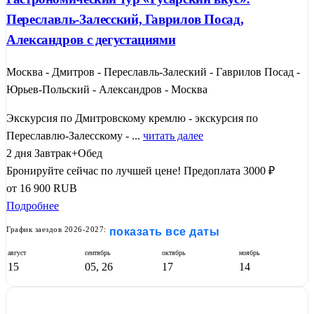
Переславль-Залесский, Гаврилов Посад,
Александров с дегустациями
Москва - Дмитров - Переславль-Залеский - Гаврилов Посад -
Юрьев-Польский - Александров - Москва
Экскурсия по Дмитровскому кремлю - экскурсия по
Переславлю-Залесскому - ...
читать далее
2 дня
Завтрак+Обед
Бронируйте сейчас по лучшей цене!
Предоплата 3000 ₽
от
16 900
RUB
Подробнее
График заездов 2026-2027:
показать все даты
август
сентябрь
октябрь
ноябрь
15
05, 26
17
14