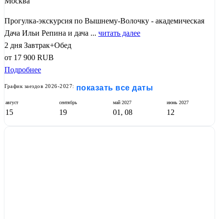
Москва
Прогулка-экскурсия по Вышнему-Волочку - академическая
Дача Ильи Репина и дача ...
читать далее
2 дня
Завтрак+Обед
от
17 900
RUB
Подробнее
График заездов 2026-2027:
показать все даты
август
сентябрь
май
2027
июнь
2027
15
19
01, 08
12