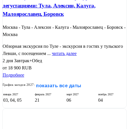
дегустациями: Тула, Алексин, Калуга,
Малоярославец, Боровск
Москва - Тула - Алексин - Калуга - Малоярославец - Боровск -
Москва
Обзорная экскурсия по Туле - экскурсия в гостях у тульского
Левши, с посещением ...
читать далее
2 дня
Завтрак+Обед
от
18 900
RUB
Подробнее
График заездов 2027:
показать все даты
январь
2027
февраль
2027
март
2027
ноябрь
2027
03, 04, 05
21
06
04