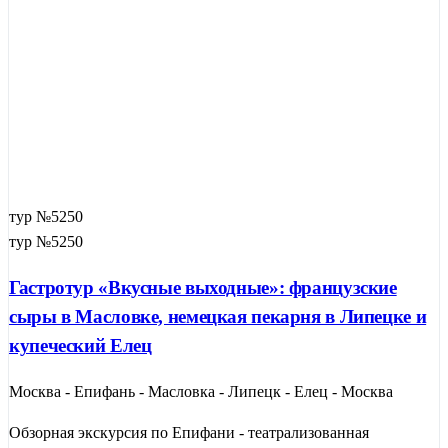
тур №5250
тур №5250
Гастротур «Вкусные выходные»: французские
сыры в Масловке, немецкая пекарня в Липецке и
купеческий Елец
Москва - Епифань - Масловка - Липецк - Елец - Москва
Обзорная экскурсия по Епифани - театрализованная