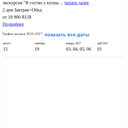
экскурсия "В гостях у купца ...
читать далее
2 дня
Завтрак+Обед
от
18 900
RUB
Подробнее
График заездов 2026-2027:
показать все даты
август
сентябрь
январь
2027
май
2027
15
19
03, 04, 05, 06
01