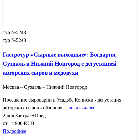
тур №5248
тур №5248
Гастротур «Сырные выходные»: Богдарня,
Суздаль и Нижний Новгород с дегустацией
авторских сыров и медовухи
Москва – Суздаль – Нижний Новгород
Посещение сыроварни в Усадьбе Кописки - дегустация
авторских сыров - обзорная ...
читать далее
2 дня
Завтрак+Обед
от
14 900
RUB
Подробнее