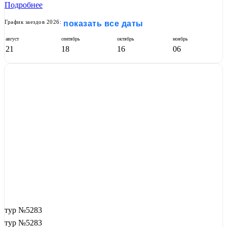
Подробнее
График заездов 2026:
показать все даты
август
сентябрь
октябрь
ноябрь
21
18
16
06
тур №5283
тур №5283