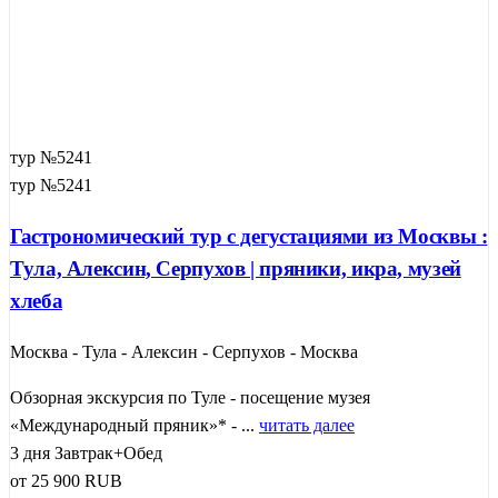
тур №5241
тур №5241
Гастрономический тур с дегустациями из Москвы :
Тула, Алексин, Серпухов | пряники, икра, музей
хлеба
Москва - Тула - Алексин - Серпухов - Москва
Обзорная экскурсия по Туле - посещение музея
«Международный пряник»* - ...
читать далее
3 дня
Завтрак+Обед
от
25 900
RUB