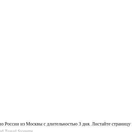
по России из Москвы с длительностью 3 дня. Листайте страниц
 Travel Systems.