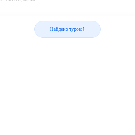
1
Найдено туров: