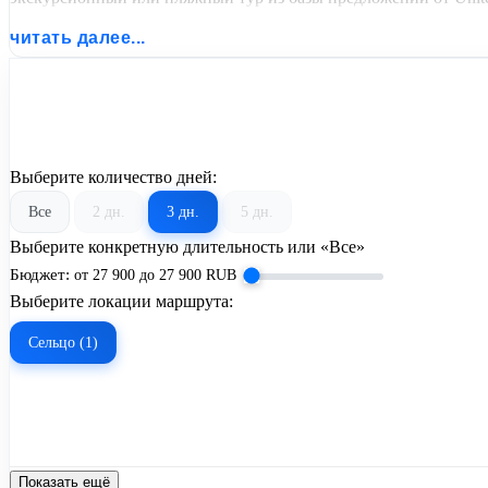
читать далее...
Выберите количество дней:
Все
2 дн.
3 дн.
5 дн.
Выберите конкретную длительность или «Все»
Бюджет:
от
27 900
до
27 900
RUB
Выберите локации маршрута:
Сельцо (1)
Показать ещё