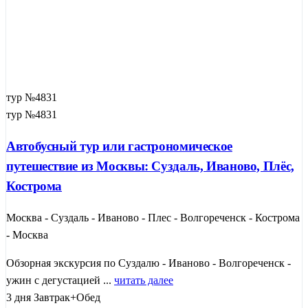
тур №4831
тур №4831
Автобусный тур или гастрономическое
путешествие из Москвы: Суздаль, Иваново, Плёс,
Кострома
Москва - Суздаль - Иваново - Плес - Волгореченск - Кострома
- Москва
Обзорная экскурсия по Суздалю - Иваново - Волгореченск -
ужин с дегустацией ...
читать далее
3 дня
Завтрак+Обед