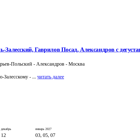
ь-Залесский, Гаврилов Посад, Александров с дегуст
Юрьев-Польский - Александров - Москва
Залесскому - ...
читать далее
декабрь
январь
2027
12
03, 05, 07