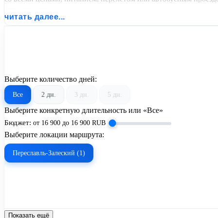
читать далее...
Выберите количество дней:
Все
2 дн.
3 дн.
5 дн.
Выберите конкретную длительность или «Все»
Бюджет:
от
16 900
до
16 900
RUB
Выберите локации маршрута:
Переславль-Залеский (1)
Показать ещё