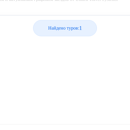
1
Найдено туров: