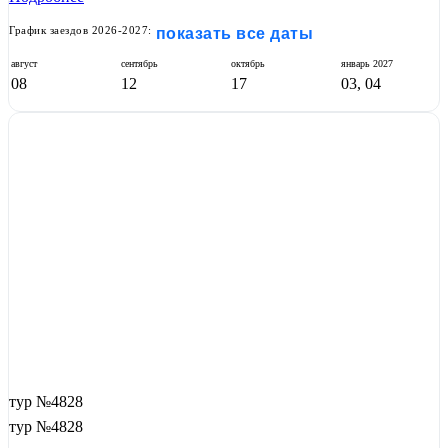
График заездов 2026-2027:
показать все даты
август
сентябрь
октябрь
январь
2027
08
12
17
03, 04
тур №4828
тур №4828