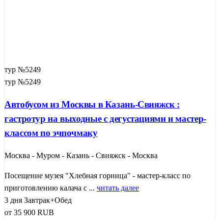
тур №5249
тур №5249
Автобусом из Москвы в Казань-Свияжск :
гастротур на выходные с дегустациями и мастер-
классом по эчпочмаку
Москва - Муром - Казань - Свияжск - Москва
Посещение музея "Хлебная горница" - мастер-класс по
приготовлению калача с ...
читать далее
3 дня
Завтрак+Обед
от
35 900
RUB