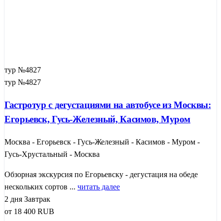
тур №4827
тур №4827
Гастротур с дегустациями на автобусе из Москвы:
Егорьевск, Гусь-Железный, Касимов, Муром
Москва - Егорьевск - Гусь-Железный - Касимов - Муром -
Гусь-Хрустальный - Москва
Обзорная экскурсия по Егорьевску - дегустация на обеде
нескольких сортов ...
читать далее
2 дня
Завтрак
от
18 400
RUB