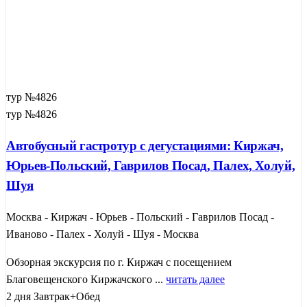
тур №4826
тур №4826
Автобусный гастротур с дегустациями: Киржач,
Юрьев-Польский, Гаврилов Посад, Палех, Холуй,
Шуя
Москва - Киржач - Юрьев - Польский - Гаврилов Посад -
Иваново - Палех - Холуй - Шуя - Москва
Обзорная экскурсия по г. Киржач с посещением
Благовещенского Киржачского ...
читать далее
2 дня
Завтрак+Обед