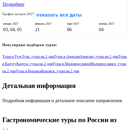
Подробнее
График заездов 2027:
показать все даты
январь
2027
февраль
2027
март
2027
ноябрь
2027
03, 04, 05
21
06
04
Популярные подборки туров:
Туры в Тулу
Тула: туры на 2 дня
Туры в Алексин
Алексин: туры на 2 дня
Туры
в Калугу
Калуга: туры на 2 дня
Туры в Малоярославец
Малоярославец: туры
на 2 дня
Туры в Боровск
Боровск: туры на 2 дня
Детальная информация
Подробная информация и детальное описание направления.
Гастрономические туры по России из