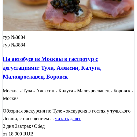
тур №3884
тур №3884
На автобусе из Москвы в гастротур с
дегустациями: Тула, Алексин, Калуга,
Малоярославец, Боровск
Москва - Тула - Алексин - Калуга - Малоярославец - Боровск -
Москва
Обзорная экскурсия по Туле - экскурсия в гостях у тульского
Левши, с посещением ...
читать далее
2 дня
Завтрак+Обед
от
18 900
RUB