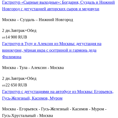
Гастротур «Сырные выходные»: Богдарня, Суздаль и Нижний
Новгород с дегустацией авторских сыров и медовухи
Москва – Суздаль – Нижний Новгород
2 дн.
Завтрак+Обед
14 900 RUB
от
Гастротур в Тулу и Алексин из Москвы: дегустация на
винокурне, чёрная икра с осетриной и гармонь деда
Филимона
Москва - Тула - Алексин - Москва
2 дн.
Завтрак+Обед
22 650 RUB
от
Гастротур с дегустациями на автобусе из Москвы: Егорьевск,
Гусь-Железный, Касимов, Муром
Москва - Егорьевск - Гусь-Железный - Касимов - Муром -
Гусь-Хрустальный - Москва