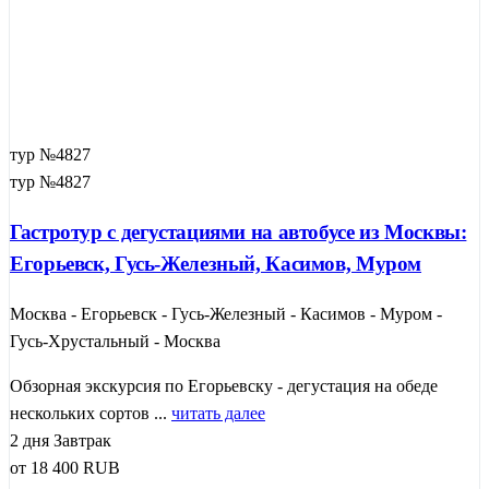
тур №4827
тур №4827
Гастротур с дегустациями на автобусе из Москвы:
Егорьевск, Гусь-Железный, Касимов, Муром
Москва - Егорьевск - Гусь-Железный - Касимов - Муром -
Гусь-Хрустальный - Москва
Обзорная экскурсия по Егорьевску - дегустация на обеде
нескольких сортов ...
читать далее
2 дня
Завтрак
от
18 400
RUB