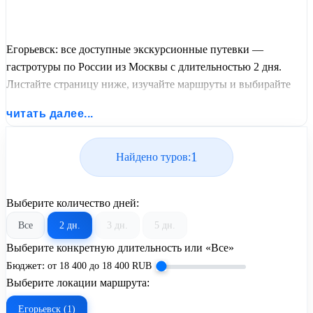
Егорьевск: все доступные экскурсионные путевки —
гастротуры по России из Москвы с длительностью 2 дня.
Листайте страницу ниже, изучайте маршруты и выбирайте
подходящий вам экскурсионный или пляжный тур из базы
читать далее...
предложений от United Travel Systems.
1
Найдено туров:
Выберите количество дней:
Все
2 дн.
3 дн.
5 дн.
Выберите конкретную длительность или «Все»
Бюджет:
от
18 400
до
18 400
RUB
Выберите локации маршрута:
Егорьевск (1)