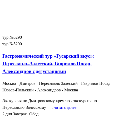
тур №5290
тур №5290
Гастрономический тур «Гусарский вкус»:
Переславль-Залесский, Гаврилов Посад,
Александров с дегустациями
Москва - Дмитров - Переславль-Залеский - Гаврилов Посад -
Юрьев-Польский - Александров - Москва
Экскурсия по Дмитровскому кремлю - экскурсия по
Переславлю-Залесскому - ...
читать далее
2 дня
Завтрак+Обед