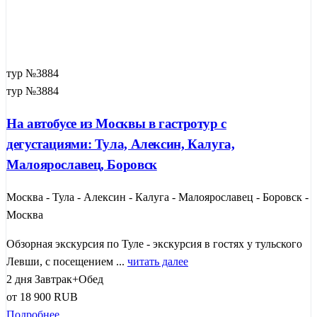
тур №3884
тур №3884
На автобусе из Москвы в гастротур с
дегустациями: Тула, Алексин, Калуга,
Малоярославец, Боровск
Москва - Тула - Алексин - Калуга - Малоярославец - Боровск -
Москва
Обзорная экскурсия по Туле - экскурсия в гостях у тульского
Левши, с посещением ...
читать далее
2 дня
Завтрак+Обед
от
18 900
RUB
Подробнее