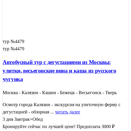
тур №4479
тур №4479
Автобусный тур с дегустациями из Москвы:
улитки, весьегонские вина и каша из русского
чугунка
Москва - Калязин - Кашин - Бежецк - Весьегонск - Тверь
Осмотр города Калязин - экскурсия на улиточную ферму с
дегустацией - обзорная ...
читать далее
3 дня
Завтрак+Обед
Бронируйте сейчас по лучшей цене!
Предоплата 3000 ₽