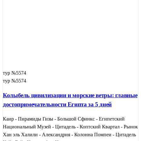
тур №5574
тур №5574
Колыбель цивилизации и морские ветры: главные
достопримечательности Египта за 5 дней
Каир - Пирамиды Гизы - Большой Сфинкс - Египетский
Национальный Музей - Цитадель - Коптский Квартал - Рынок
Хан эль Халили - Александрия - Колонна Помпеи - Цитадель