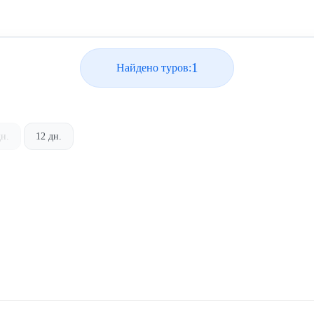
1
Найдено туров:
дн.
12 дн.