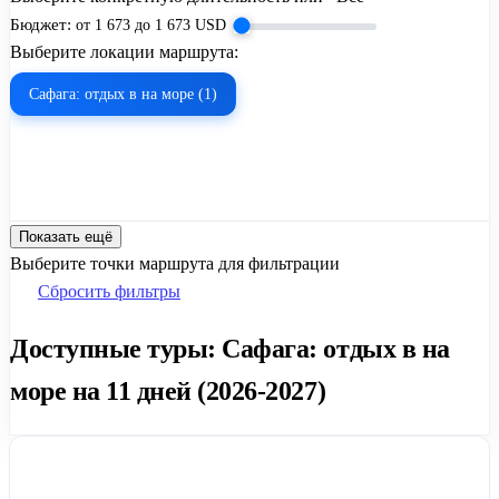
Бюджет:
от
1 673
до
1 673
USD
Выберите локации маршрута:
Сафага: отдых в на море (1)
Показать ещё
Выберите точки маршрута для фильтрации
Сбросить фильтры
Доступные туры: Сафага: отдых в на
море на 11 дней (2026-2027)