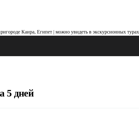
а 5 дней