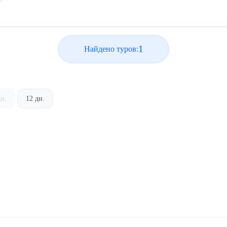
1
Найдено туров:
дн.
12 дн.