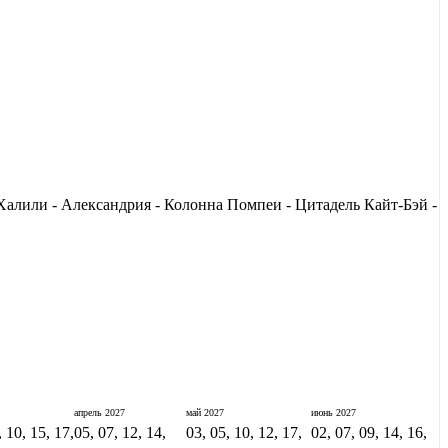
алили - Александрия - Колонна Помпеи - Цитадель Кайт-Бэй -
апрель
2027
май
2027
июнь
2027
, 10, 15, 17,
05, 07, 12, 14,
03, 05, 10, 12, 17,
02, 07, 09, 14, 16,