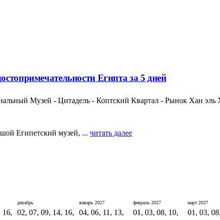
остопримечательности Египта за 5 дней
льный Музей - Цитадель - Коптский Квартал - Рынок Хан эль Х
шой Египетский музей, ...
читать далее
декабрь
январь
2027
февраль
2027
март
2027
, 16,
02, 07, 09, 14, 16,
04, 06, 11, 13,
01, 03, 08, 10,
01, 03, 08