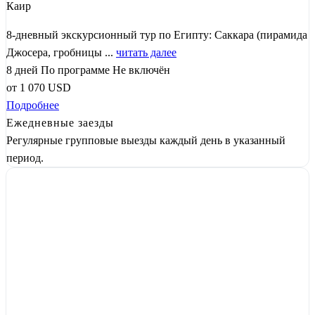
Каир
8-дневный экскурсионный тур по Египту: Саккара (пирамида
Джосера, гробницы ...
читать далее
8 дней
По программе
Не включён
от
1 070
USD
Подробнее
Ежедневные заезды
Регулярные групповые выезды каждый день в указанный
период.