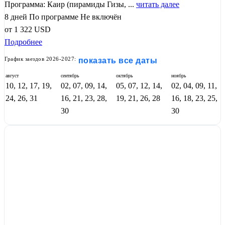
Программа: Каир (пирамиды Гизы, ...
читать далее
8 дней
По программе
Не включён
от
1 322
USD
Подробнее
График заездов 2026-2027:
показать все даты
август
сентябрь
октябрь
ноябрь
10, 12, 17, 19,
02, 07, 09, 14,
05, 07, 12, 14,
02, 04, 09, 11,
24, 26, 31
16, 21, 23, 28,
19, 21, 26, 28
16, 18, 23, 25,
30
30