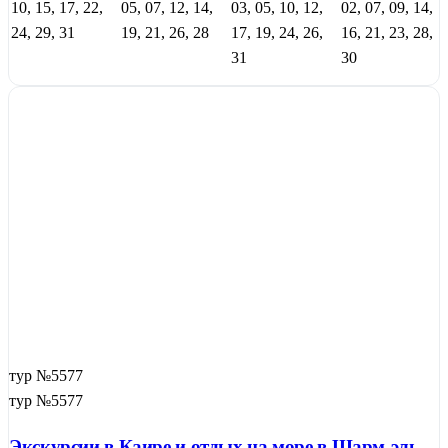
10, 15, 17, 22,
05, 07, 12, 14,
03, 05, 10, 12,
02, 07, 09, 14,
24, 29, 31
19, 21, 26, 28
17, 19, 24, 26,
16, 21, 23, 28,
31
30
тур №5577
тур №5577
Экскурсии в Каире и отдых на море в Шарм-эль-