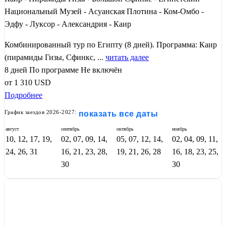
Национальный Музей - Асуанская Плотина - Ком-Омбо -
Эдфу - Луксор - Александрия - Каир
Комбинированный тур по Египту (8 дней). Программа: Каир
(пирамиды Гизы, Сфинкс, ...
читать далее
8 дней
По программе
Не включён
от
1 310
USD
Подробнее
График заездов 2026-2027:
показать все даты
август
сентябрь
октябрь
ноябрь
10, 12, 17, 19,
02, 07, 09, 14,
05, 07, 12, 14,
02, 04, 09, 11,
24, 26, 31
16, 21, 23, 28,
19, 21, 26, 28
16, 18, 23, 25,
30
30