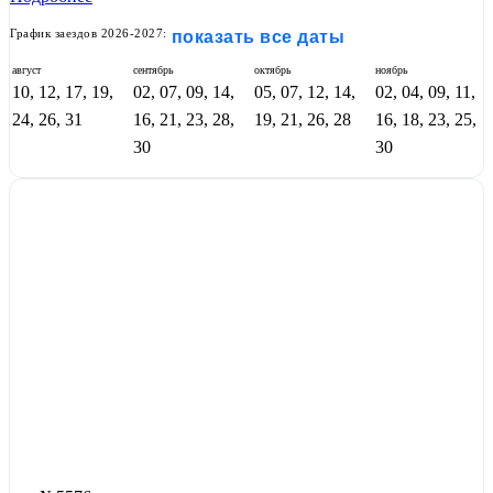
График заездов 2026-2027:
показать все даты
август
сентябрь
октябрь
ноябрь
10, 12, 17, 19,
02, 07, 09, 14,
05, 07, 12, 14,
02, 04, 09, 11,
24, 26, 31
16, 21, 23, 28,
19, 21, 26, 28
16, 18, 23, 25,
30
30