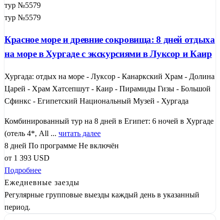
тур №5579
тур №5579
Красное море и древние сокровища: 8 дней отдыха
на море в Хургаде с экскурсиями в Луксор и Каир
Хургада: отдых на море - Луксор - Канаркский Храм - Долина
Царей - Храм Хатсепшут - Каир - Пирамиды Гизы - Большой
Сфинкс - Египетский Национальный Музей - Хургада
Комбинированный тур на 8 дней в Египет: 6 ночей в Хургаде
(отель 4*, All ...
читать далее
8 дней
По программе
Не включён
от
1 393
USD
Подробнее
Ежедневные заезды
Регулярные групповые выезды каждый день в указанный
период.