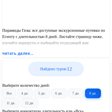
Пирамиды Гизы: все доступные экскурсионные путевки по
Египту с длительностью 8 дней. Листайте страницу ниже,
изучайте маршруты и выбирайте подходящий вам
экскурсионный или пляжный тур из базы предложений от
читать далее...
United Travel Systems.
12
Найдено туров:
Выберите количество дней:
Все
4 дн.
5 дн.
6 дн.
7 дн.
8 дн.
11 дн.
12 дн.
Выберите конкретную длительность или «Все»