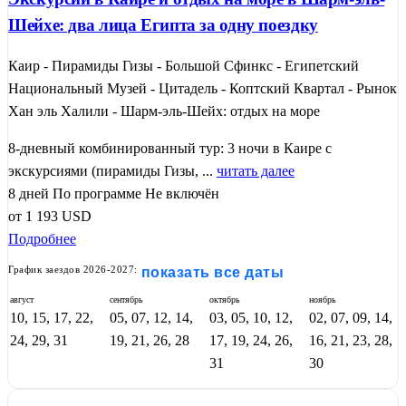
Шейхе: два лица Египта за одну поездку
Каир - Пирамиды Гизы - Большой Сфинкс - Египетский
Национальный Музей - Цитадель - Коптский Квартал - Рынок
Хан эль Халили - Шарм-эль-Шейх: отдых на море
8-дневный комбинированный тур: 3 ночи в Каире с
экскурсиями (пирамиды Гизы, ...
читать далее
8 дней
По программе
Не включён
от
1 193
USD
Подробнее
График заездов 2026-2027:
показать все даты
август
сентябрь
октябрь
ноябрь
10, 15, 17, 22,
05, 07, 12, 14,
03, 05, 10, 12,
02, 07, 09, 14,
24, 29, 31
19, 21, 26, 28
17, 19, 24, 26,
16, 21, 23, 28,
31
30