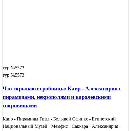
тур №5573
тур №5573
Что скрывают гробницы: Каир - Александрия с
пирамидами, некрополями и королевскими
сокровищами
Каир - Пирамиды Гизы - Большой Сфинкс - Египетский
Национальный Музей - Мемфис - Саккара - Александрия -