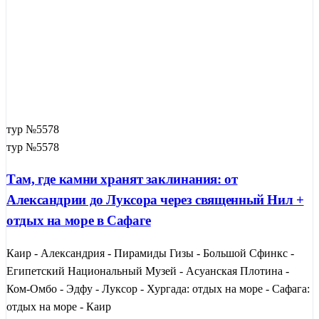
тур №5578
тур №5578
Там, где камни хранят заклинания: от
Александрии до Луксора через священный Нил +
отдых на море в Сафаге
Каир - Александрия - Пирамиды Гизы - Большой Сфинкс -
Египетский Национальный Музей - Асуанская Плотина -
Ком-Омбо - Эдфу - Луксор - Хургада: отдых на море - Сафага:
отдых на море - Каир