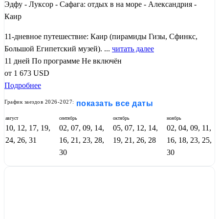
Эдфу - Луксор - Сафага: отдых в на море - Александрия -
Каир
11-дневное путешествие: Каир (пирамиды Гизы, Сфинкс,
Большой Египетский музей). ...
читать далее
11 дней
По программе
Не включён
от
1 673
USD
Подробнее
График заездов 2026-2027:
показать все даты
август
сентябрь
октябрь
ноябрь
10, 12, 17, 19,
02, 07, 09, 14,
05, 07, 12, 14,
02, 04, 09, 11,
24, 26, 31
16, 21, 23, 28,
19, 21, 26, 28
16, 18, 23, 25,
30
30