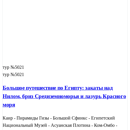
тур №5021
тур №5021
Большое путешествие по Египту: закаты над
Нилом, бриз Средиземноморья и лазурь Красного
моря
Каир - Пирамиды Гизы - Большой Сфинкс - Египетский
Национальный Музей - Асуанская Плотина - Ком-Омбо -