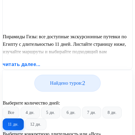
Пирамиды Гизы: все доступные экскурсионные путевки по
Египту с длительностью 11 дней. Листайте страницу ниже,
изучайте маршруты и выбирайте подходящий вам
экскурсионный или пляжный тур из базы предложений от
читать далее...
United Travel Systems.
2
Найдено туров:
Выберите количество дней:
Все
4 дн.
5 дн.
6 дн.
7 дн.
8 дн.
11 дн.
12 дн.
Выберите конкретную длительность или «Все»