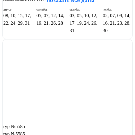
показать все даты
август
сентябрь
октябрь
ноябрь
08, 10, 15, 17,
05, 07, 12, 14,
03, 05, 10, 12,
02, 07, 09, 14,
22, 24, 29, 31
19, 21, 26, 28
17, 19, 24, 26,
16, 21, 23, 28,
31
30
тур №5585
тур №5585