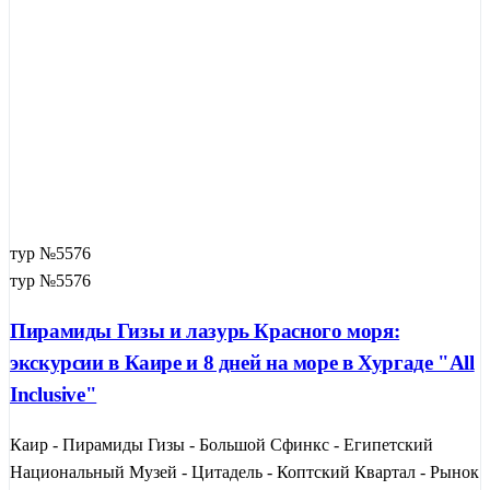
тур №5576
тур №5576
Пирамиды Гизы и лазурь Красного моря:
экскурсии в Каире и 8 дней на море в Хургаде "All
Inclusive"
Каир - Пирамиды Гизы - Большой Сфинкс - Египетский
Национальный Музей - Цитадель - Коптский Квартал - Рынок