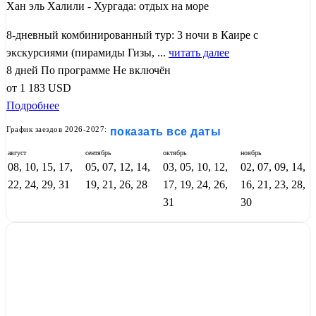
Хан эль Халили - Хургада: отдых на море
8-дневный комбинированный тур: 3 ночи в Каире с
экскурсиями (пирамиды Гизы, ...
читать далее
8 дней
По программе
Не включён
от
1 183
USD
Подробнее
График заездов 2026-2027:
показать все даты
август
сентябрь
октябрь
ноябрь
08, 10, 15, 17,
05, 07, 12, 14,
03, 05, 10, 12,
02, 07, 09, 14,
22, 24, 29, 31
19, 21, 26, 28
17, 19, 24, 26,
16, 21, 23, 28,
31
30