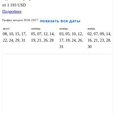
от
1 193
USD
Подробнее
График заездов 2026-2027:
показать все даты
август
сентябрь
октябрь
ноябрь
08, 10, 15, 17,
05, 07, 12, 14,
03, 05, 10, 12,
02, 07, 09, 14,
22, 24, 29, 31
19, 21, 26, 28
17, 19, 24, 26,
16, 21, 23, 28,
31
30