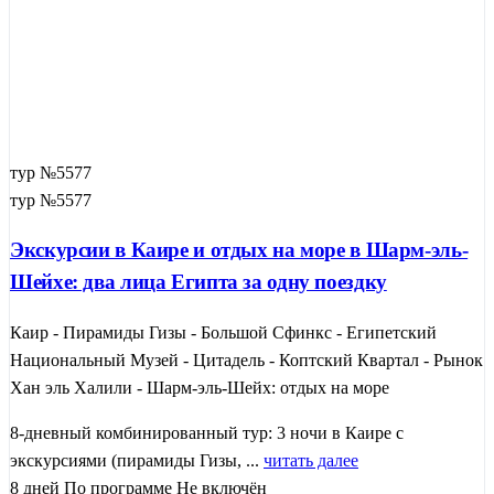
тур №5577
тур №5577
Экскурсии в Каире и отдых на море в Шарм-эль-
Шейхе: два лица Египта за одну поездку
Каир - Пирамиды Гизы - Большой Сфинкс - Египетский
Национальный Музей - Цитадель - Коптский Квартал - Рынок
Хан эль Халили - Шарм-эль-Шейх: отдых на море
8-дневный комбинированный тур: 3 ночи в Каире с
экскурсиями (пирамиды Гизы, ...
читать далее
8 дней
По программе
Не включён