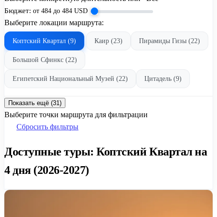
Бюджет:
от
484
до
484
USD
Выберите локации маршрута:
Коптский Квартал (9)
Каир (23)
Пирамиды Гизы (22)
Большой Сфинкс (22)
Египетский Национальный Музей (22)
Цитадель (9)
Показать ещё (31)
Выберите точки маршрута для фильтрации
Сбросить фильтры
Доступные туры: Коптский Квартал на
4 дня (2026-2027)