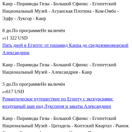
Каир - Пирамиды Гизы - Большой Сфинкс - Египетский
Национальный Музей - Асуанская Плотина - Ком-Омбо -
Эдфу - Луксор - Каир
8 дн.
По программе
Не включён
1 322 USD
от
Пять дней в Египте: от пирамид Каира до средиземноморской
Александрии
Каир - Пирамиды Гизы - Большой Сфинкс - Египетский
Национальный Музей - Александрия - Каир
5 дн.
По программе
Не включён
617 USD
от
Романтическое путешествие по Египту с экскурсиями:
воздушный шар над Луксором и закаты Александрии
Каир - Пирамиды Гизы - Большой Сфинкс - Египетский
Национальный Музей - Цитадель - Коптский Квартал - Рынок