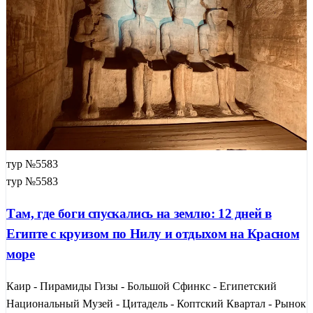
тур №5583
тур №5583
Там, где боги спускались на землю: 12 дней в
Египте с круизом по Нилу и отдыхом на Красном
море
Каир - Пирамиды Гизы - Большой Сфинкс - Египетский
Национальный Музей - Цитадель - Коптский Квартал - Рынок