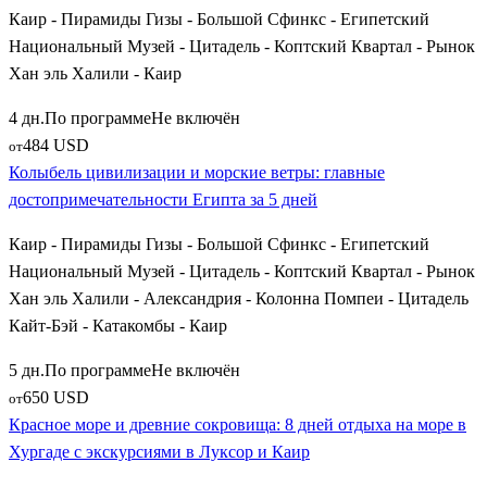
Каир - Пирамиды Гизы - Большой Сфинкс - Египетский
Национальный Музей - Цитадель - Коптский Квартал - Рынок
Хан эль Халили - Каир
4 дн.
По программе
Не включён
484 USD
от
Колыбель цивилизации и морские ветры: главные
достопримечательности Египта за 5 дней
Каир - Пирамиды Гизы - Большой Сфинкс - Египетский
Национальный Музей - Цитадель - Коптский Квартал - Рынок
Хан эль Халили - Александрия - Колонна Помпеи - Цитадель
Кайт-Бэй - Катакомбы - Каир
5 дн.
По программе
Не включён
650 USD
от
Красное море и древние сокровища: 8 дней отдыха на море в
Хургаде с экскурсиями в Луксор и Каир