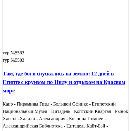
тур №5583
тур №5583
Там, где боги спускались на землю: 12 дней в
Египте с круизом по Нилу и отдыхом на Красном
море
Каир - Пирамиды Гизы - Большой Сфинкс - Египетский
Национальный Музей - Цитадель - Коптский Квартал - Рынок
Хан эль Халили - Александрия - Колонна Помпеи -
Александрийская Библиотека - Цитадель Кайт-Бэй -