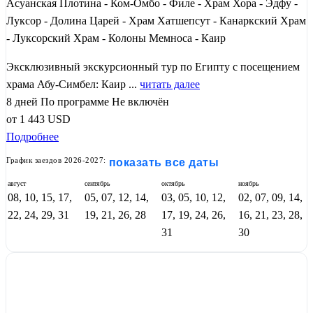
Асуанская Плотина - Ком-Омбо - Филе - Храм Хора - Эдфу -
Луксор - Долина Царей - Храм Хатшепсут - Канаркский Храм
- Луксорский Храм - Колоны Мемноса - Каир
Эксклюзивный экскурсионный тур по Египту с посещением
храма Абу-Симбел: Каир ...
читать далее
8 дней
По программе
Не включён
от
1 443
USD
Подробнее
График заездов 2026-2027:
показать все даты
август
сентябрь
октябрь
ноябрь
08, 10, 15, 17,
05, 07, 12, 14,
03, 05, 10, 12,
02, 07, 09, 14,
22, 24, 29, 31
19, 21, 26, 28
17, 19, 24, 26,
16, 21, 23, 28,
31
30