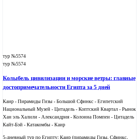
тур №5574
тур №5574
Колыбель цивилизации и морские ветры: главные
достопримечательности Египта за 5 дней
Каир - Пирамиды Гизы - Большой Сфинкс - Египетский
Национальный Музей - Цитадель - Коптский Квартал - Рынок
Хан эль Халили - Александрия - Колонна Помпеи - Цитадель
Кайт-Бэй - Катакомбы - Каир
5-дневный тур по Египту: Каир (пирамиды Гизы, Сфинкс,