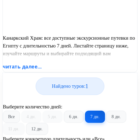
Канаркский Храм: все доступные экскурсионные путевки по
Египту с длительностью 7 дней. Листайте страницу ниже,
изучайте маршруты и выбирайте подходящий вам
экскурсионный или пляжный тур из базы предложений от
читать далее...
United Travel Systems.
1
Найдено туров:
Выберите количество дней:
Все
4 дн.
5 дн.
6 дн.
7 дн.
8 дн.
11 дн.
12 дн.
Выберите конкретную длительность или «Все»