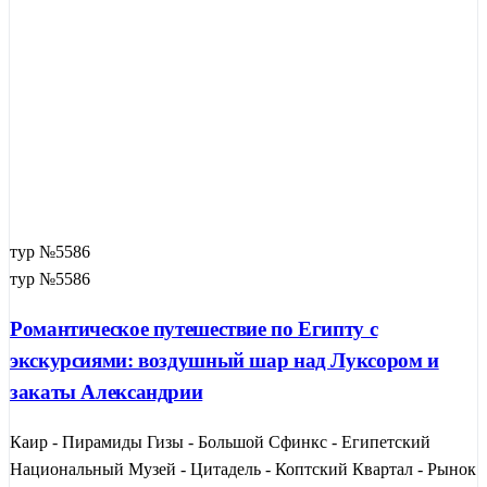
тур №5586
тур №5586
Романтическое путешествие по Египту с
экскурсиями: воздушный шар над Луксором и
закаты Александрии
Каир - Пирамиды Гизы - Большой Сфинкс - Египетский
Национальный Музей - Цитадель - Коптский Квартал - Рынок