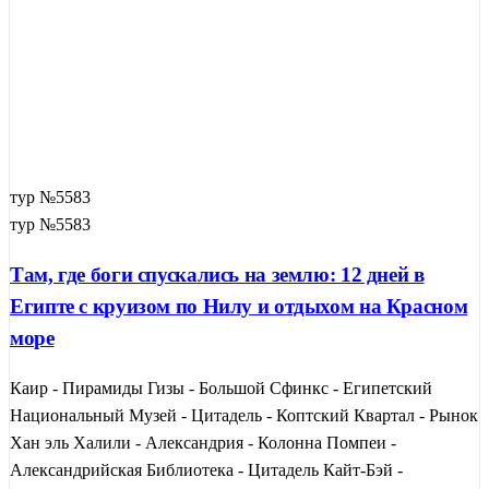
тур №5583
тур №5583
Там, где боги спускались на землю: 12 дней в
Египте с круизом по Нилу и отдыхом на Красном
море
Каир - Пирамиды Гизы - Большой Сфинкс - Египетский
Национальный Музей - Цитадель - Коптский Квартал - Рынок
Хан эль Халили - Александрия - Колонна Помпеи -
Александрийская Библиотека - Цитадель Кайт-Бэй -