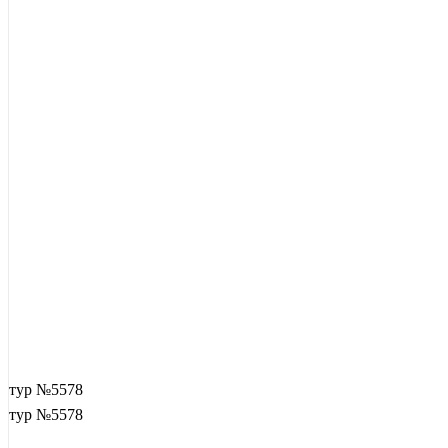
тур №5578
тур №5578