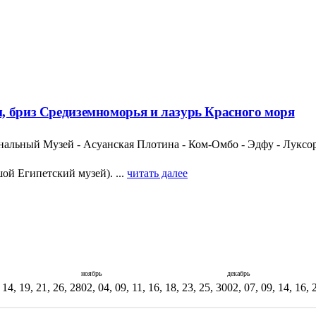
, бриз Средиземноморья и лазурь Красного моря
льный Музей - Асуанская Плотина - Ком-Омбо - Эдфу - Луксор -
ой Египетский музей). ...
читать далее
ноябрь
декабрь
 14, 19, 21, 26, 28
02, 04, 09, 11, 16, 18, 23, 25, 30
02, 07, 09, 14, 16, 