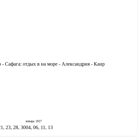
 Сафага: отдых в на море - Александрия - Каир
январь
2027
21, 23, 28, 30
04, 06, 11, 13