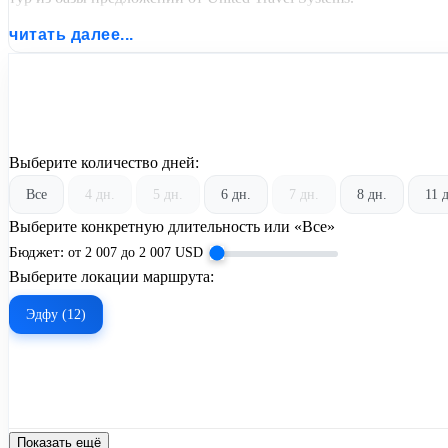
читать далее...
Выберите количество дней:
Все
4 дн.
5 дн.
6 дн.
7 дн.
8 дн.
11 
Выберите конкретную длительность или «Все»
Бюджет:
от
2 007
до
2 007
USD
Выберите локации маршрута:
Эдфу (12)
Показать ещё