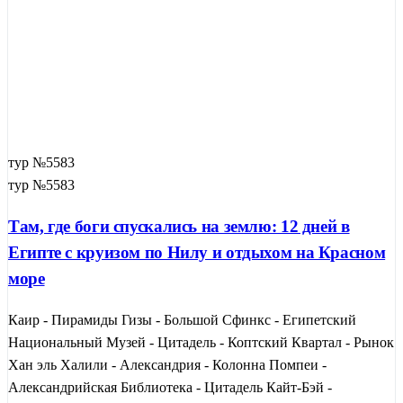
тур №5583
тур №5583
Там, где боги спускались на землю: 12 дней в
Египте с круизом по Нилу и отдыхом на Красном
море
Каир - Пирамиды Гизы - Большой Сфинкс - Египетский
Национальный Музей - Цитадель - Коптский Квартал - Рынок
Хан эль Халили - Александрия - Колонна Помпеи -
Александрийская Библиотека - Цитадель Кайт-Бэй -